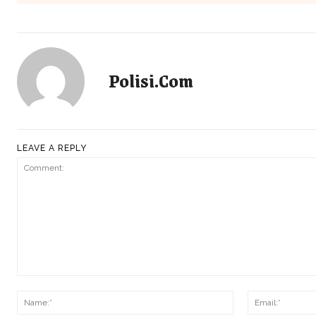
Polisi.com
LEAVE A REPLY
Comment:
Name:*