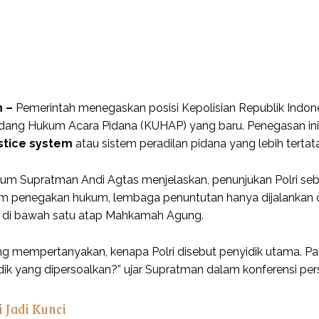
m –
Pemerintah menegaskan posisi Kepolisian Republik Indones
ang Hukum Acara Pidana (KUHAP) yang baru. Penegasan ini
ustice system
atau sistem peradilan pidana yang lebih tertata
um Supratman Andi Agtas menjelaskan, penunjukan Polri seb
m penegakan hukum, lembaga penuntutan hanya dijalankan oleh
a di bawah satu atap Mahkamah Agung.
g mempertanyakan, kenapa Polri disebut penyidik utama. Pa
idik yang dipersoalkan?” ujar Supratman dalam konferensi per
 Jadi Kunci