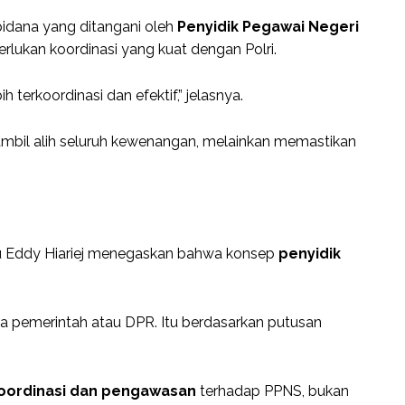
idana yang ditangani oleh
Penyidik Pegawai Negeri
rlukan koordinasi yang kuat dengan Polri.
terkoordinasi dan efektif,” jelasnya.
ambil alih seluruh kewenangan, melainkan memastikan
tau Eddy Hiariej menegaskan bahwa konsep
penyidik
nya pemerintah atau DPR. Itu berdasarkan putusan
oordinasi dan pengawasan
terhadap PPNS, bukan