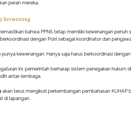
kan peran mereka.
p Berwenang
memastikan bahwa PPNS tetap memiliki kewenangan penuh se
berkoordinasi dengan Polri sebagai koordinator dan pengawa
 punya kewenangan. Hanya saja harus berkoordinasi dengan Po
aturan ini, pemerintah berharap sistem penegakan hukum di Ind
dih antar-lembaga.
m
akan terus mengikuti perkembangan pembahasan KUHAP b
at di lapangan.