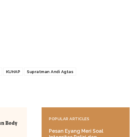
KUHAP
Supratman Andi Agtas
POPULAR ARTICLES
an Body
Pesan Eyang Meri Soal