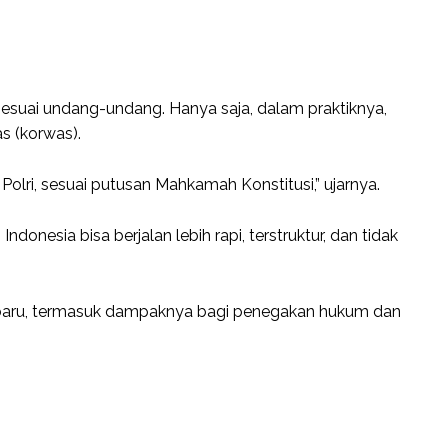
suai undang-undang. Hanya saja, dalam praktiknya,
s (korwas).
lri, sesuai putusan Mahkamah Konstitusi,” ujarnya.
onesia bisa berjalan lebih rapi, terstruktur, dan tidak
aru, termasuk dampaknya bagi penegakan hukum dan