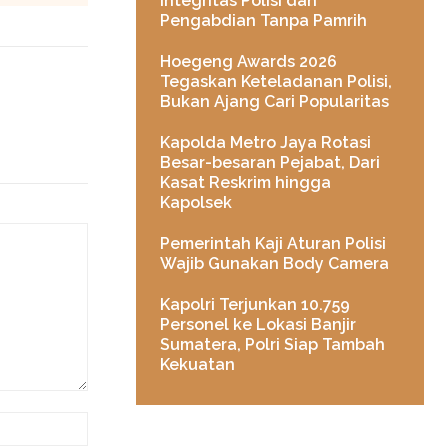
Integritas Polisi dan
Pengabdian Tanpa Pamrih
Hoegeng Awards 2026
Tegaskan Keteladanan Polisi,
Bukan Ajang Cari Popularitas
Kapolda Metro Jaya Rotasi
Besar-besaran Pejabat, Dari
Kasat Reskrim hingga
Kapolsek
Pemerintah Kaji Aturan Polisi
Wajib Gunakan Body Camera
Kapolri Terjunkan 10.759
Personel ke Lokasi Banjir
Sumatera, Polri Siap Tambah
Kekuatan
Website: