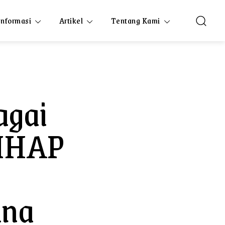
Informasi
Artikel
Tentang Kami
agai
KUHAP
ana