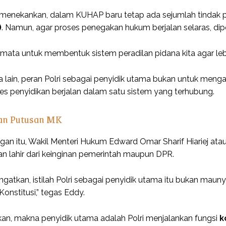
menekankan, dalam KUHAP baru tetap ada sejumlah tindak p
)
. Namun, agar proses penegakan hukum berjalan selaras, dipe
mata untuk membentuk sistem peradilan pidana kita agar lebih 
 lain, peran Polri sebagai penyidik utama bukan untuk meng
s penyidikan berjalan dalam satu sistem yang terhubung.
an Putusan MK
an itu, Wakil Menteri Hukum Edward Omar Sharif Hiariej a
n lahir dari keinginan pemerintah maupun DPR.
ngatkan, istilah Polri sebagai penyidik utama itu bukan mau
nstitusi,” tegas Eddy.
kan, makna penyidik utama adalah Polri menjalankan fungsi
k