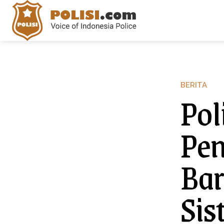
BERITA
Pol
Pen
Bar
Sis