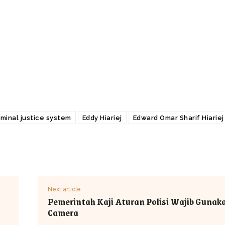
iminal justice system
Eddy Hiariej
Edward Omar Sharif Hiariej
Next article
Pemerintah Kaji Aturan Polisi Wajib Gunak
Camera