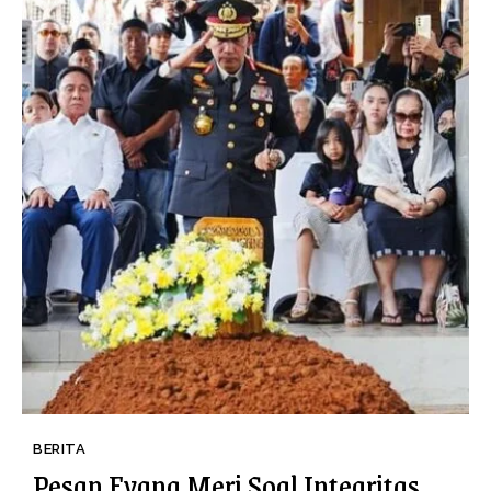
BERITA
Pesan Eyang Meri Soal Integritas