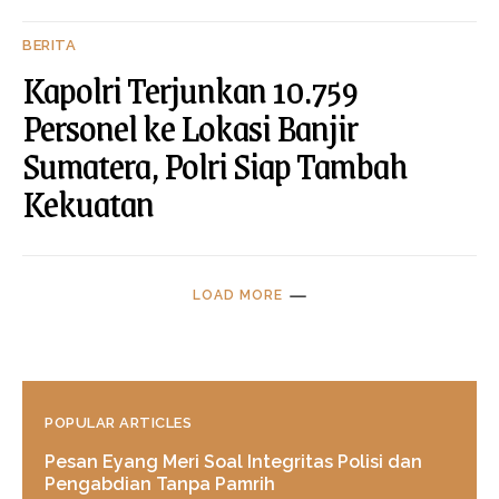
BERITA
Kapolri Terjunkan 10.759
Personel ke Lokasi Banjir
Sumatera, Polri Siap Tambah
Kekuatan
LOAD MORE
POPULAR ARTICLES
Pesan Eyang Meri Soal Integritas Polisi dan
Pengabdian Tanpa Pamrih